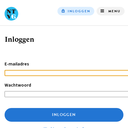
INLOGGEN
MENU
Top
navigation
Inloggen
Kruimelpad
E-mailadres
Wachtwoord
INLOGGEN