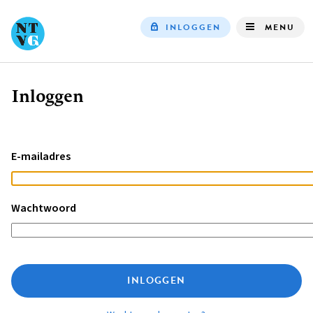
INLOGGEN
MENU
Top
navigation
Inloggen
Kruimelpad
E-mailadres
Wachtwoord
INLOGGEN