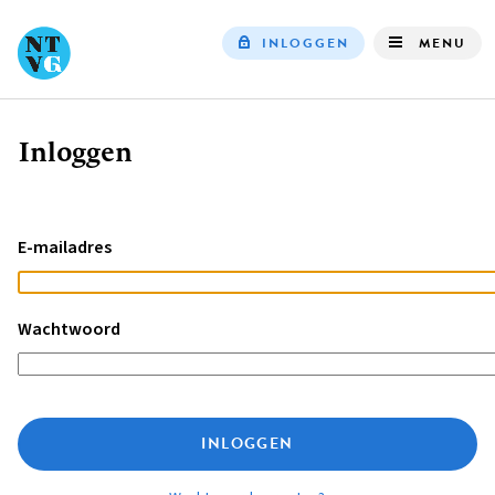
INLOGGEN
MENU
Top
navigation
Inloggen
Kruimelpad
E-mailadres
Wachtwoord
INLOGGEN