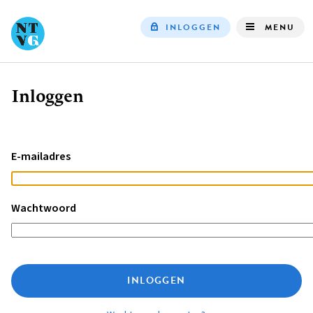
INLOGGEN
MENU
Top
navigation
Inloggen
Kruimelpad
E-mailadres
Wachtwoord
INLOGGEN