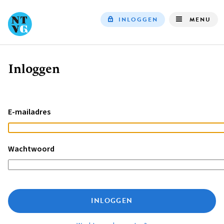
INLOGGEN
MENU
Top
navigation
Inloggen
Kruimelpad
E-mailadres
Wachtwoord
INLOGGEN