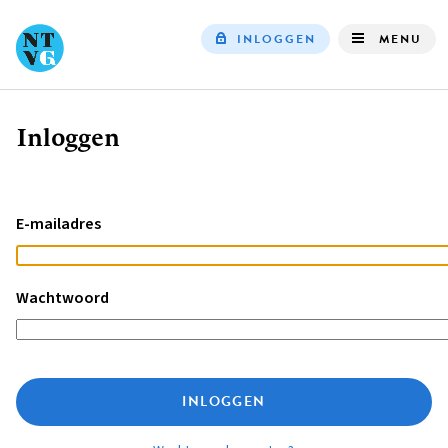
INLOGGEN
MENU
Top
navigation
Inloggen
Kruimelpad
E-mailadres
Wachtwoord
INLOGGEN