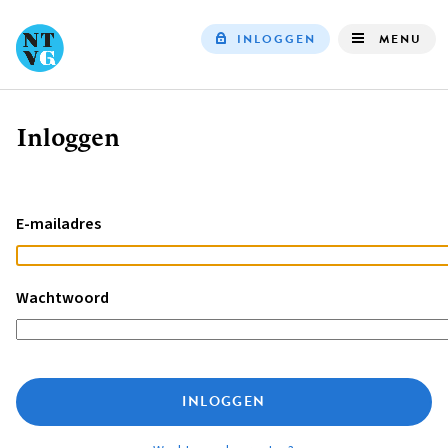
INLOGGEN
MENU
Top
navigation
Inloggen
Kruimelpad
E-mailadres
Wachtwoord
INLOGGEN