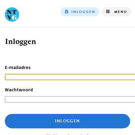
INLOGGEN
MENU
Top
navigation
Inloggen
Kruimelpad
E-mailadres
Wachtwoord
INLOGGEN