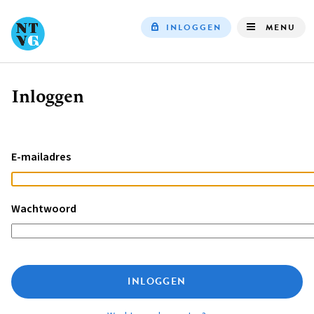
INLOGGEN
MENU
Top
navigation
Inloggen
Kruimelpad
E-mailadres
Wachtwoord
INLOGGEN