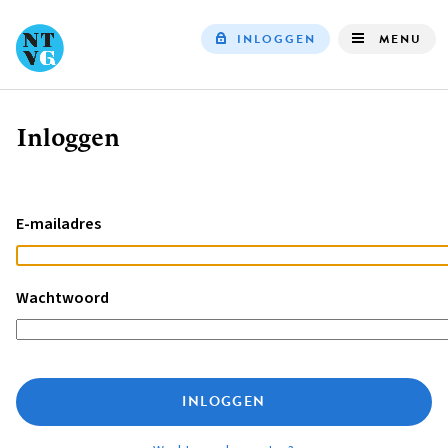
INLOGGEN
MENU
Top
navigation
Inloggen
Kruimelpad
E-mailadres
Wachtwoord
INLOGGEN