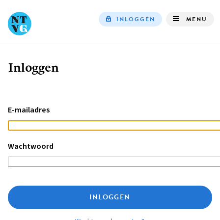
INLOGGEN
MENU
Top
navigation
Inloggen
Kruimelpad
E-mailadres
Wachtwoord
INLOGGEN