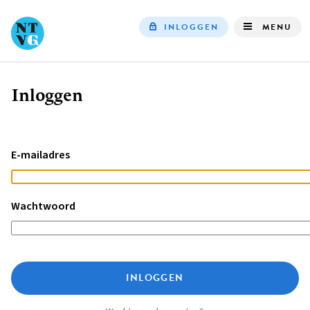
INLOGGEN
MENU
Top
navigation
Inloggen
Kruimelpad
E-mailadres
Wachtwoord
INLOGGEN