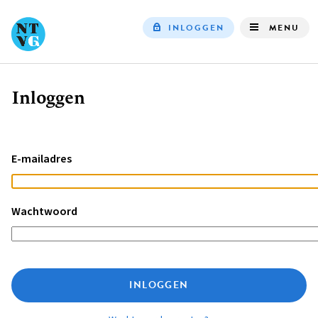
INLOGGEN
MENU
Top
navigation
Inloggen
Kruimelpad
E-mailadres
Wachtwoord
INLOGGEN