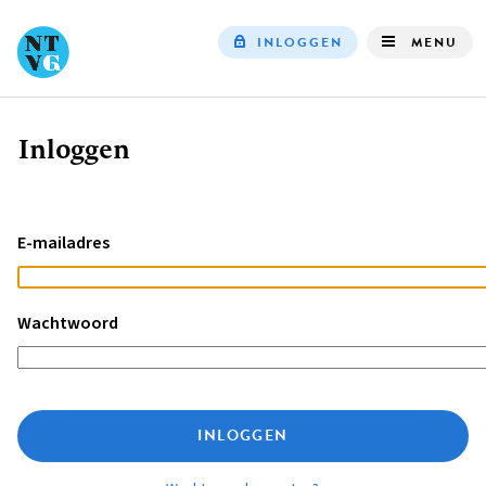
INLOGGEN
MENU
Top
navigation
Inloggen
Kruimelpad
E-mailadres
Wachtwoord
INLOGGEN