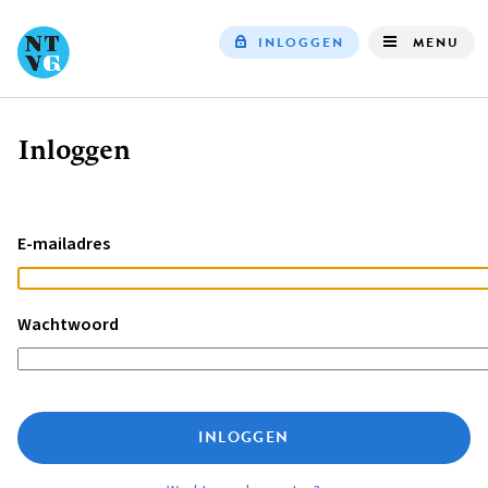
INLOGGEN
MENU
Top
navigation
Inloggen
Kruimelpad
E-mailadres
Wachtwoord
INLOGGEN