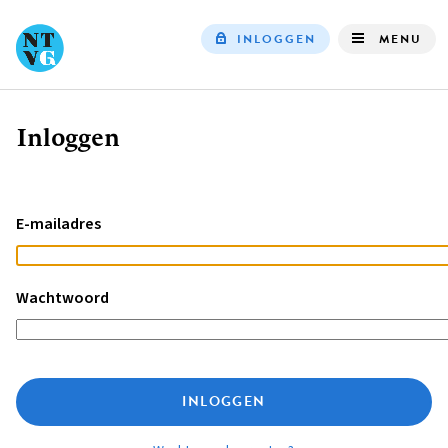
INLOGGEN
MENU
Top
navigation
Inloggen
Kruimelpad
E-mailadres
Wachtwoord
INLOGGEN