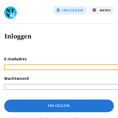
INLOGGEN
MENU
Top
navigation
Inloggen
Kruimelpad
E-mailadres
Wachtwoord
INLOGGEN