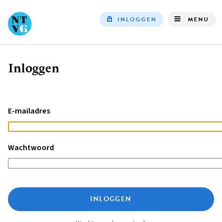
INLOGGEN
MENU
Top
navigation
Inloggen
Kruimelpad
E-mailadres
Wachtwoord
INLOGGEN