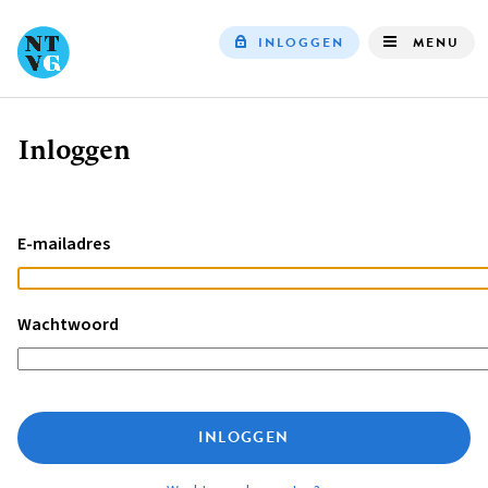
INLOGGEN
MENU
Top
navigation
Inloggen
Kruimelpad
E-mailadres
Wachtwoord
INLOGGEN