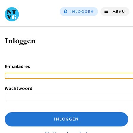
INLOGGEN
MENU
Top
navigation
Inloggen
Kruimelpad
E-mailadres
Wachtwoord
INLOGGEN