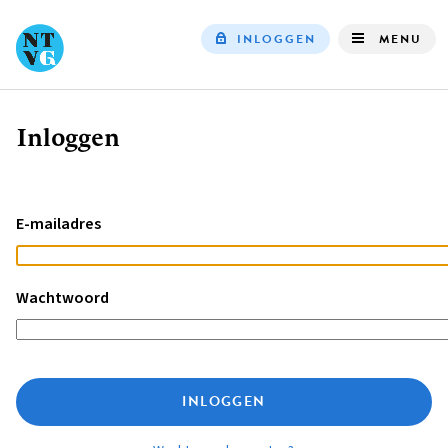
INLOGGEN
MENU
Top
navigation
Inloggen
Kruimelpad
E-mailadres
Wachtwoord
INLOGGEN