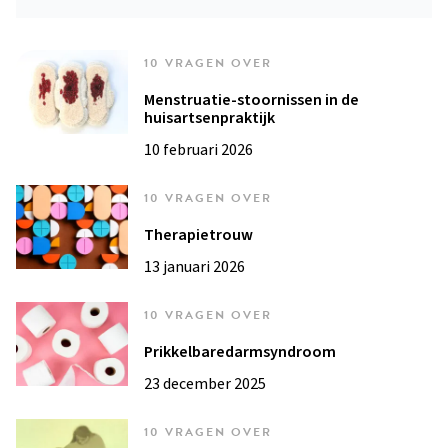
10 VRAGEN OVER
Menstruatie-stoornissen in de
huisartsenpraktijk
10 februari 2026
10 VRAGEN OVER
Therapietrouw
13 januari 2026
10 VRAGEN OVER
Prikkelbaredarmsyndroom
23 december 2025
10 VRAGEN OVER