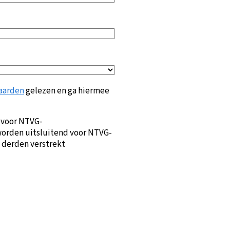
aarden
gelezen en ga hiermee
 voor NTVG-
orden uitsluitend voor NTVG-
 derden verstrekt