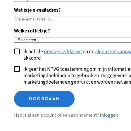
Wat is je e-mailadres?
Welke rol heb je?
Ik heb de
privacy verklaring
en de
algemene voorw
akkoord
Ik geef het NTVG toestemming om mijn informatie
marketingdoeleinden te gebruiken. De gegevens w
marketingdoeleinden gebruikt en worden niet aan
DOORGAAN
Heb je al een account of een abonnement?
Inloggen