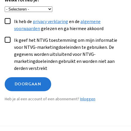
Welke rol heb je?
Ik heb de
privacy verklaring
en de
algemene
voorwaarden
gelezen en ga hiermee akkoord
Ik geef het NTVG toestemming om mijn informatie
voor NTVG-marketingdoeleinden te gebruiken. De
gegevens worden uitsluitend voor NTVG-
marketingdoeleinden gebruikt en worden niet aan
derden verstrekt
DOORGAAN
Heb je al een account of een abonnement?
Inloggen