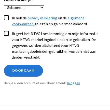
Welke rol heb je?
Ik heb de
privacy verklaring
en de
algemene
voorwaarden
gelezen en ga hiermee akkoord
Ik geef het NTVG toestemming om mijn informatie
voor NTVG-marketingdoeleinden te gebruiken. De
gegevens worden uitsluitend voor NTVG-
marketingdoeleinden gebruikt en worden niet aan
derden verstrekt
DOORGAAN
Heb je al een account of een abonnement?
Inloggen