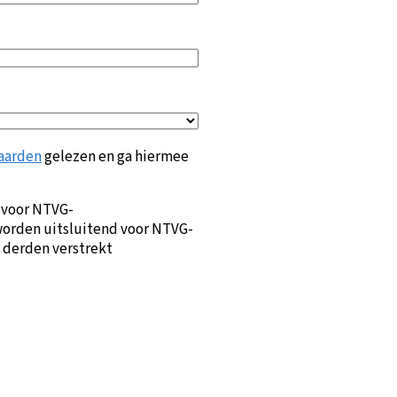
aarden
gelezen en ga hiermee
 voor NTVG-
orden uitsluitend voor NTVG-
 derden verstrekt