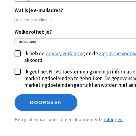
Wat is je e-mailadres?
Welke rol heb je?
Ik heb de
privacy verklaring
en de
algemene voorw
akkoord
Ik geef het NTVG toestemming om mijn informatie
marketingdoeleinden te gebruiken. De gegevens w
marketingdoeleinden gebruikt en worden niet aan
DOORGAAN
Heb je al een account of een abonnement?
Inloggen