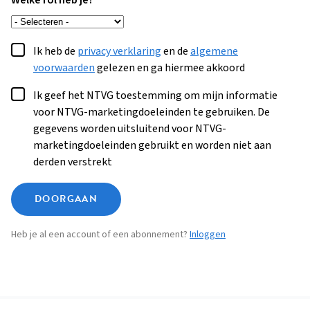
Welke rol heb je?
Ik heb de
privacy verklaring
en de
algemene
voorwaarden
gelezen en ga hiermee akkoord
Ik geef het NTVG toestemming om mijn informatie
voor NTVG-marketingdoeleinden te gebruiken. De
gegevens worden uitsluitend voor NTVG-
marketingdoeleinden gebruikt en worden niet aan
derden verstrekt
DOORGAAN
Heb je al een account of een abonnement?
Inloggen