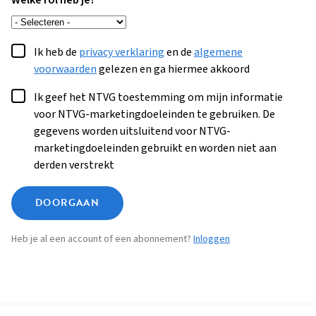
Welke rol heb je?
Ik heb de
privacy verklaring
en de
algemene
voorwaarden
gelezen en ga hiermee akkoord
Ik geef het NTVG toestemming om mijn informatie
voor NTVG-marketingdoeleinden te gebruiken. De
gegevens worden uitsluitend voor NTVG-
marketingdoeleinden gebruikt en worden niet aan
derden verstrekt
DOORGAAN
Heb je al een account of een abonnement?
Inloggen