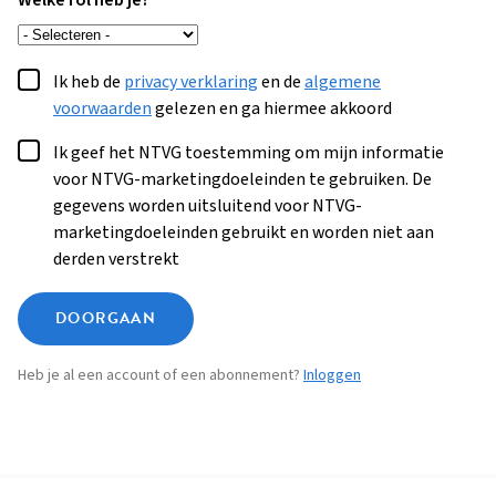
Welke rol heb je?
Ik heb de
privacy verklaring
en de
algemene
voorwaarden
gelezen en ga hiermee akkoord
Ik geef het NTVG toestemming om mijn informatie
voor NTVG-marketingdoeleinden te gebruiken. De
gegevens worden uitsluitend voor NTVG-
marketingdoeleinden gebruikt en worden niet aan
derden verstrekt
DOORGAAN
Heb je al een account of een abonnement?
Inloggen