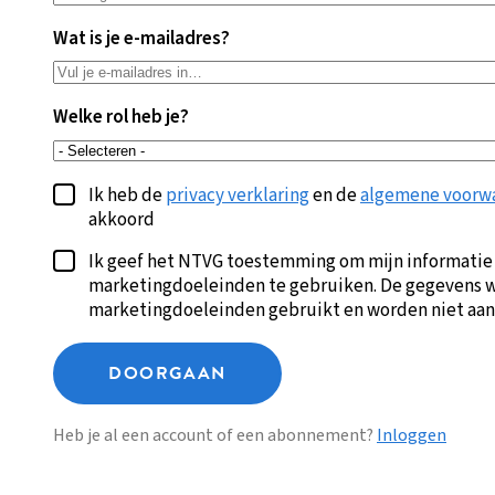
Wat is je e-mailadres?
Welke rol heb je?
Ik heb de
privacy verklaring
en de
algemene voorw
akkoord
Ik geef het NTVG toestemming om mijn informatie
marketingdoeleinden te gebruiken. De gegevens w
marketingdoeleinden gebruikt en worden niet aan
DOORGAAN
Heb je al een account of een abonnement?
Inloggen