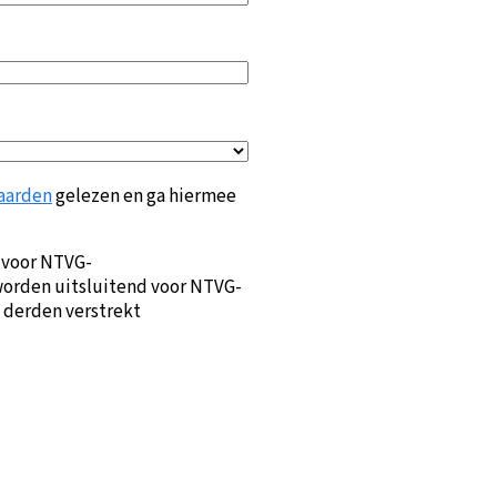
aarden
gelezen en ga hiermee
 voor NTVG-
orden uitsluitend voor NTVG-
 derden verstrekt