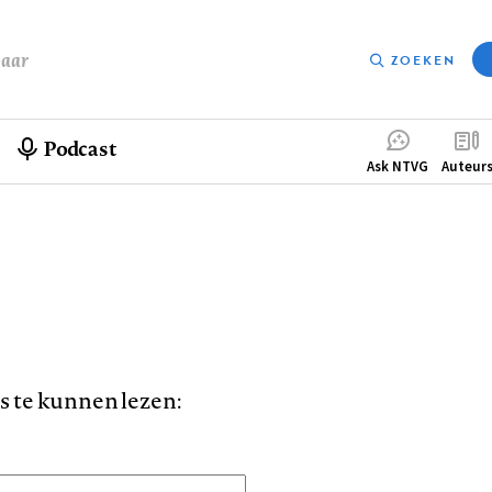
baar
ZOEKEN
Podcast
Compleme
Ask NTVG
Auteur
menu
is te kunnen lezen: