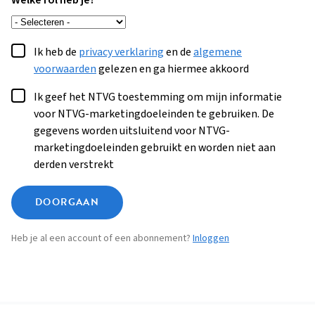
Welke rol heb je?
Ik heb de
privacy verklaring
en de
algemene
voorwaarden
gelezen en ga hiermee akkoord
Ik geef het NTVG toestemming om mijn informatie
voor NTVG-marketingdoeleinden te gebruiken. De
gegevens worden uitsluitend voor NTVG-
marketingdoeleinden gebruikt en worden niet aan
derden verstrekt
DOORGAAN
Heb je al een account of een abonnement?
Inloggen