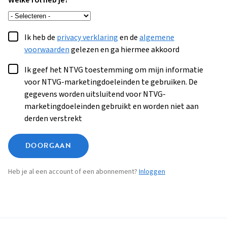
Welke rol heb je?
Ik heb de
privacy verklaring
en de
algemene
voorwaarden
gelezen en ga hiermee akkoord
Ik geef het NTVG toestemming om mijn informatie
voor NTVG-marketingdoeleinden te gebruiken. De
gegevens worden uitsluitend voor NTVG-
marketingdoeleinden gebruikt en worden niet aan
derden verstrekt
DOORGAAN
Heb je al een account of een abonnement?
Inloggen