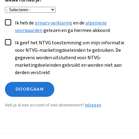
Welke rol heb je?
Ik heb de
privacy verklaring
en de
algemene
voorwaarden
gelezen en ga hiermee akkoord
Ik geef het NTVG toestemming om mijn informatie
voor NTVG-marketingdoeleinden te gebruiken. De
gegevens worden uitsluitend voor NTVG-
marketingdoeleinden gebruikt en worden niet aan
derden verstrekt
DOORGAAN
Heb je al een account of een abonnement?
Inloggen