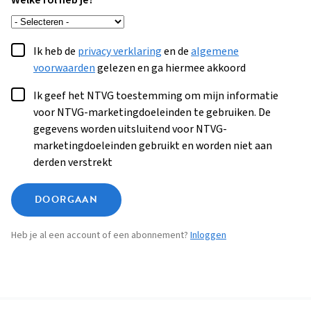
Welke rol heb je?
Ik heb de
privacy verklaring
en de
algemene
voorwaarden
gelezen en ga hiermee akkoord
Ik geef het NTVG toestemming om mijn informatie
voor NTVG-marketingdoeleinden te gebruiken. De
gegevens worden uitsluitend voor NTVG-
marketingdoeleinden gebruikt en worden niet aan
derden verstrekt
DOORGAAN
Heb je al een account of een abonnement?
Inloggen