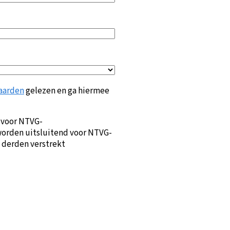
aarden
gelezen en ga hiermee
 voor NTVG-
orden uitsluitend voor NTVG-
 derden verstrekt