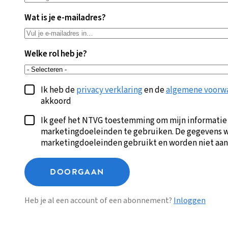
Wat is je e-mailadres?
Welke rol heb je?
Ik heb de
privacy verklaring
en de
algemene voorw
akkoord
Ik geef het NTVG toestemming om mijn informatie
marketingdoeleinden te gebruiken. De gegevens w
marketingdoeleinden gebruikt en worden niet aan
DOORGAAN
Heb je al een account of een abonnement?
Inloggen