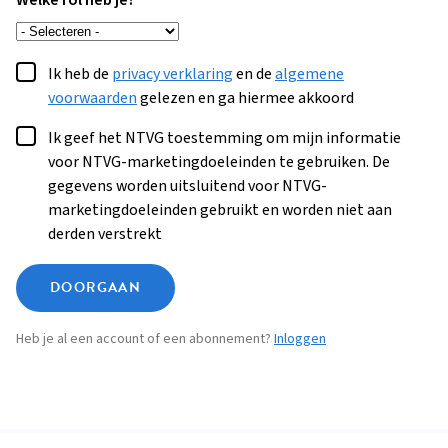
Welke rol heb je?
Ik heb de
privacy verklaring
en de
algemene
voorwaarden
gelezen en ga hiermee akkoord
Ik geef het NTVG toestemming om mijn informatie
voor NTVG-marketingdoeleinden te gebruiken. De
gegevens worden uitsluitend voor NTVG-
marketingdoeleinden gebruikt en worden niet aan
derden verstrekt
DOORGAAN
Heb je al een account of een abonnement?
Inloggen