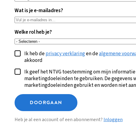
Wat is je e-mailadres?
Welke rol heb je?
Ik heb de
privacy verklaring
en de
algemene voorw
akkoord
Ik geef het NTVG toestemming om mijn informatie
marketingdoeleinden te gebruiken. De gegevens w
marketingdoeleinden gebruikt en worden niet aan
DOORGAAN
Heb je al een account of een abonnement?
Inloggen