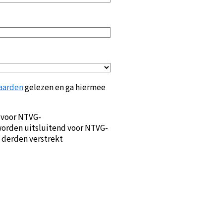
aarden
gelezen en ga hiermee
 voor NTVG-
orden uitsluitend voor NTVG-
 derden verstrekt