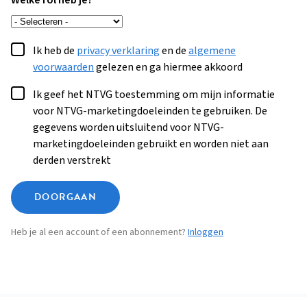
Welke rol heb je?
Ik heb de
privacy verklaring
en de
algemene
voorwaarden
gelezen en ga hiermee akkoord
Ik geef het NTVG toestemming om mijn informatie
voor NTVG-marketingdoeleinden te gebruiken. De
gegevens worden uitsluitend voor NTVG-
marketingdoeleinden gebruikt en worden niet aan
derden verstrekt
DOORGAAN
Heb je al een account of een abonnement?
Inloggen