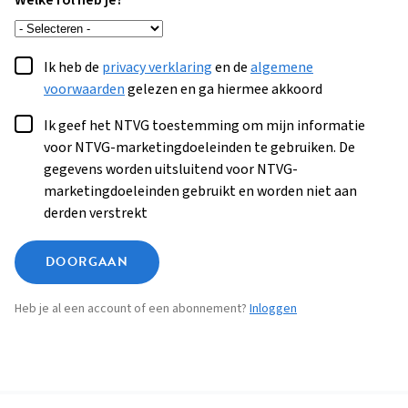
Welke rol heb je?
Ik heb de
privacy verklaring
en de
algemene
voorwaarden
gelezen en ga hiermee akkoord
Ik geef het NTVG toestemming om mijn informatie
voor NTVG-marketingdoeleinden te gebruiken. De
gegevens worden uitsluitend voor NTVG-
marketingdoeleinden gebruikt en worden niet aan
derden verstrekt
DOORGAAN
Heb je al een account of een abonnement?
Inloggen