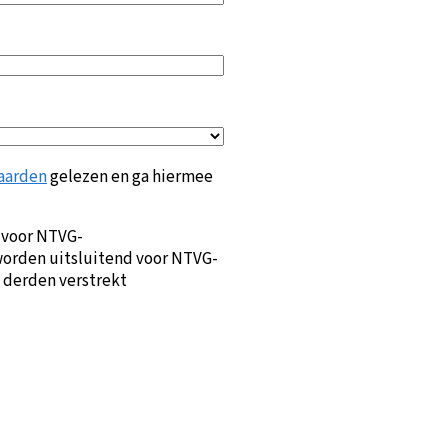
aarden
gelezen en ga hiermee
 voor NTVG-
orden uitsluitend voor NTVG-
 derden verstrekt