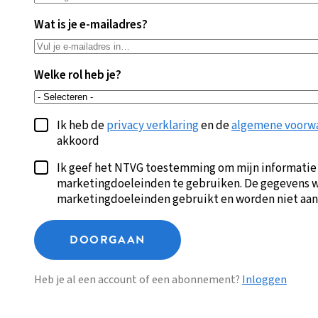
Wat is je e-mailadres?
Welke rol heb je?
Ik heb de
privacy verklaring
en de
algemene voorw
akkoord
Ik geef het NTVG toestemming om mijn informatie
marketingdoeleinden te gebruiken. De gegevens w
marketingdoeleinden gebruikt en worden niet aan
DOORGAAN
Heb je al een account of een abonnement?
Inloggen