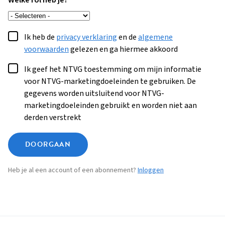
Welke rol heb je?
Ik heb de
privacy verklaring
en de
algemene
voorwaarden
gelezen en ga hiermee akkoord
Ik geef het NTVG toestemming om mijn informatie
voor NTVG-marketingdoeleinden te gebruiken. De
gegevens worden uitsluitend voor NTVG-
marketingdoeleinden gebruikt en worden niet aan
derden verstrekt
DOORGAAN
Heb je al een account of een abonnement?
Inloggen