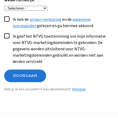
Welke rol heb je?
Ik heb de
privacy verklaring
en de
algemene
voorwaarden
gelezen en ga hiermee akkoord
Ik geef het NTVG toestemming om mijn informatie
voor NTVG-marketingdoeleinden te gebruiken. De
gegevens worden uitsluitend voor NTVG-
marketingdoeleinden gebruikt en worden niet aan
derden verstrekt
DOORGAAN
Heb je al een account of een abonnement?
Inloggen