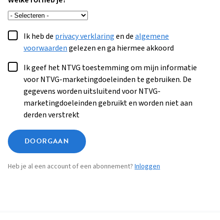
Welke rol heb je?
Ik heb de
privacy verklaring
en de
algemene
voorwaarden
gelezen en ga hiermee akkoord
Ik geef het NTVG toestemming om mijn informatie
voor NTVG-marketingdoeleinden te gebruiken. De
gegevens worden uitsluitend voor NTVG-
marketingdoeleinden gebruikt en worden niet aan
derden verstrekt
DOORGAAN
Heb je al een account of een abonnement?
Inloggen