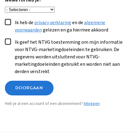
Welke rol heb je?
Ik heb de
privacy verklaring
en de
algemene
voorwaarden
gelezen en ga hiermee akkoord
Ik geef het NTVG toestemming om mijn informatie
voor NTVG-marketingdoeleinden te gebruiken. De
gegevens worden uitsluitend voor NTVG-
marketingdoeleinden gebruikt en worden niet aan
derden verstrekt
DOORGAAN
Heb je al een account of een abonnement?
Inloggen