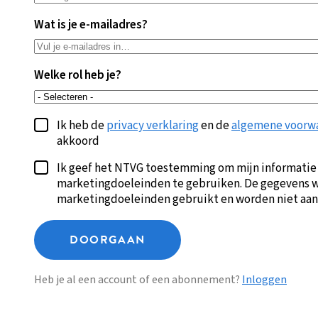
Wat is je e-mailadres?
Welke rol heb je?
Ik heb de
privacy verklaring
en de
algemene voorw
akkoord
Ik geef het NTVG toestemming om mijn informatie
marketingdoeleinden te gebruiken. De gegevens w
marketingdoeleinden gebruikt en worden niet aan
DOORGAAN
Heb je al een account of een abonnement?
Inloggen