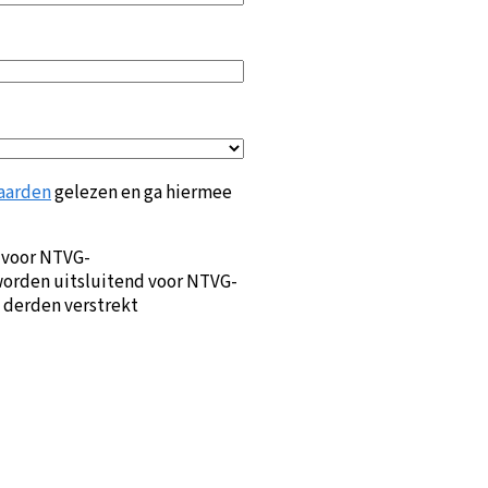
aarden
gelezen en ga hiermee
 voor NTVG-
orden uitsluitend voor NTVG-
 derden verstrekt