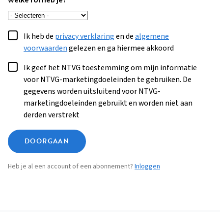
Welke rol heb je?
Ik heb de
privacy verklaring
en de
algemene
voorwaarden
gelezen en ga hiermee akkoord
Ik geef het NTVG toestemming om mijn informatie
voor NTVG-marketingdoeleinden te gebruiken. De
gegevens worden uitsluitend voor NTVG-
marketingdoeleinden gebruikt en worden niet aan
derden verstrekt
DOORGAAN
Heb je al een account of een abonnement?
Inloggen