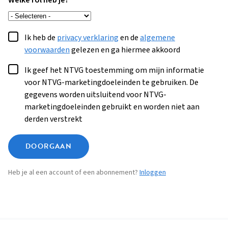
Welke rol heb je?
Ik heb de
privacy verklaring
en de
algemene
voorwaarden
gelezen en ga hiermee akkoord
Ik geef het NTVG toestemming om mijn informatie
voor NTVG-marketingdoeleinden te gebruiken. De
gegevens worden uitsluitend voor NTVG-
marketingdoeleinden gebruikt en worden niet aan
derden verstrekt
DOORGAAN
Heb je al een account of een abonnement?
Inloggen