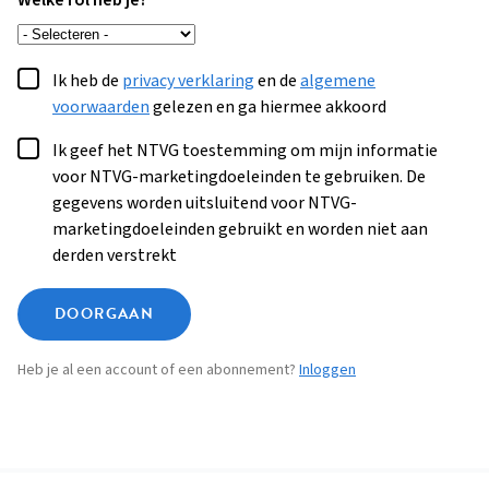
Welke rol heb je?
Ik heb de
privacy verklaring
en de
algemene
voorwaarden
gelezen en ga hiermee akkoord
Ik geef het NTVG toestemming om mijn informatie
voor NTVG-marketingdoeleinden te gebruiken. De
gegevens worden uitsluitend voor NTVG-
marketingdoeleinden gebruikt en worden niet aan
derden verstrekt
DOORGAAN
Heb je al een account of een abonnement?
Inloggen