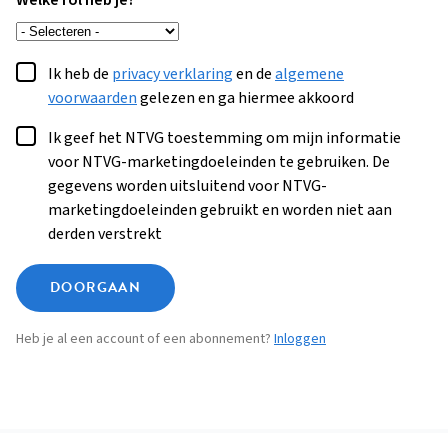
Welke rol heb je?
Ik heb de
privacy verklaring
en de
algemene
voorwaarden
gelezen en ga hiermee akkoord
Ik geef het NTVG toestemming om mijn informatie
voor NTVG-marketingdoeleinden te gebruiken. De
gegevens worden uitsluitend voor NTVG-
marketingdoeleinden gebruikt en worden niet aan
derden verstrekt
DOORGAAN
Heb je al een account of een abonnement?
Inloggen