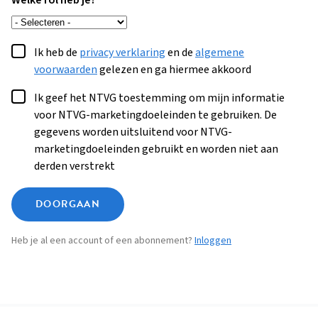
Welke rol heb je?
Ik heb de
privacy verklaring
en de
algemene
voorwaarden
gelezen en ga hiermee akkoord
Ik geef het NTVG toestemming om mijn informatie
voor NTVG-marketingdoeleinden te gebruiken. De
gegevens worden uitsluitend voor NTVG-
marketingdoeleinden gebruikt en worden niet aan
derden verstrekt
DOORGAAN
Heb je al een account of een abonnement?
Inloggen